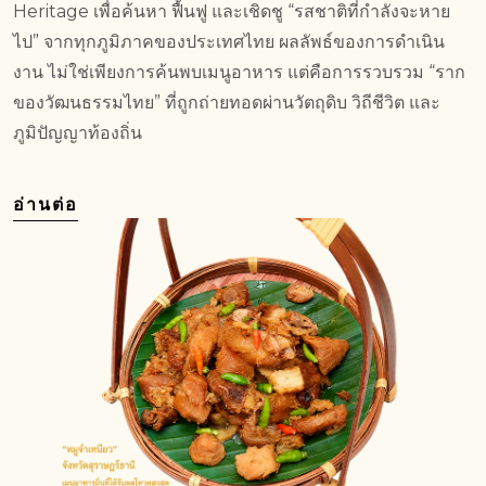
Heritage เพื่อค้นหา ฟื้นฟู และเชิดชู “รสชาติที่กำลังจะหาย
ไป” จากทุกภูมิภาคของประเทศไทย ผลลัพธ์ของการดำเนิน
งาน ไม่ใช่เพียงการค้นพบเมนูอาหาร แต่คือการรวบรวม “ราก
ของวัฒนธรรมไทย” ที่ถูกถ่ายทอดผ่านวัตถุดิบ วิถีชีวิต และ
ภูมิปัญญาท้องถิ่น
อ่านต่อ