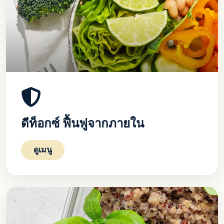
ดีท็อกซ์ ฟื้นฟูจากภายใน
ดูเมนู